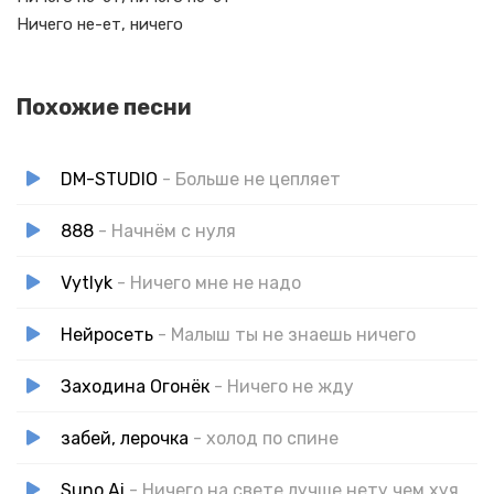
Ничего не-ет, ничего
Похожие песни
DM-STUDIO
- Больше не цепляет
888
- Начнём с нуля
Vytlyk
- Ничего мне не надо
Нейросеть
- Малыш ты не знаешь ничего
Заходина Огонёк
- Ничего не жду
забей, лерочка
- холод по спине
Suno Ai
- Ничего на свете лучше нету чем хуярить