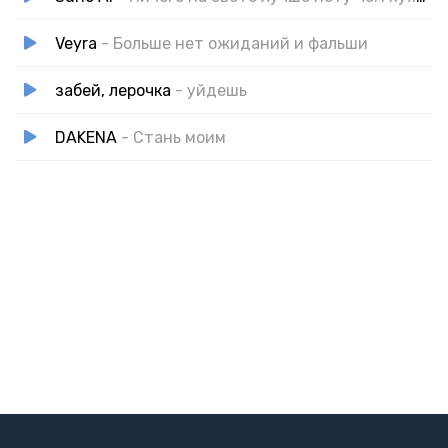
Veyra
- Больше нет ожиданий и фальши
забей, лерочка
- уйдешь
DAKENA
- Стань моим