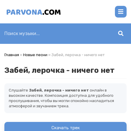
Главная
»
Новые песни
» Забей, лерочка - ничего нет
Забей, лерочка - ничего нет
Слушайте
Забей, лерочка - ничего нет
онлайн в
высоком качестве. Композиция доступна для удобного
прослушивания, чтобы вы могли спокойно насладиться
атмосферой и звучанием трека.
Скачать трек