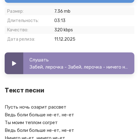
Размер:
7.36 mb
Длительность:
03:13
Качество:
320 kbps
Дата релиза:
11.12.2025
Слушать
Забей, лерочка - Забей, лерочка - ничего нет
Текст песни
Пусть ночь озарит рассвет
Ведь боли больше не-ет, не-ет
Ты моим теплом согрет
Ведь боли больше не-ет, не-ет
Ничего не-ет, ничего не-ет