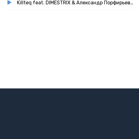
Killteq feat. DIMESTRIX & Александр Порфирьевич Бородин