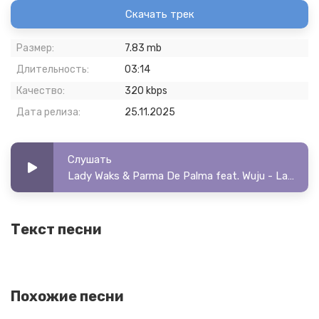
Скачать трек
Размер:
7.83 mb
Длительность:
03:14
Качество:
320 kbps
Дата релиза:
25.11.2025
Слушать
Lady Waks & Parma De Palma feat. Wuju - Lady Waks & Parma De Palma feat. Wuju - Рейв
Текст песни
Похожие песни