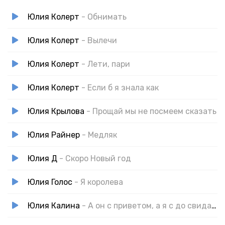
Юлия Колерт
- Обнимать
Юлия Колерт
- Вылечи
Юлия Колерт
- Лети, пари
Юлия Колерт
- Если б я знала как
Юлия Крылова
- Прощай мы не посмеем сказать
Юлия Райнер
- Медляк
Юлия Д
- Скоро Новый год
Юлия Голос
- Я королева
Юлия Калина
- А он с приветом, а я с до свиданием!