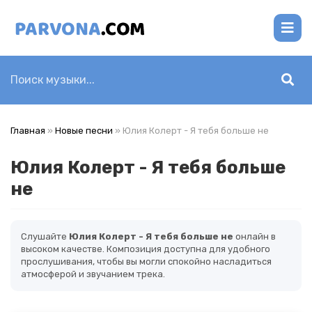
Главная
»
Новые песни
» Юлия Колерт - Я тебя больше не
Юлия Колерт - Я тебя больше
не
Слушайте
Юлия Колерт - Я тебя больше не
онлайн в
высоком качестве. Композиция доступна для удобного
прослушивания, чтобы вы могли спокойно насладиться
атмосферой и звучанием трека.