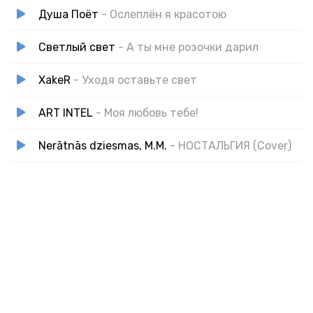
Душа Поёт‬
- Ослеплён я красотою
Светлый свет
- А ты мне розочки дарил
XakeR
- Уходя оставьте свет
ART INTEL
- Моя любовь тебе!
Nerātnās dziesmas, M.M.
- НОСТАЛЬГИЯ (Cover)