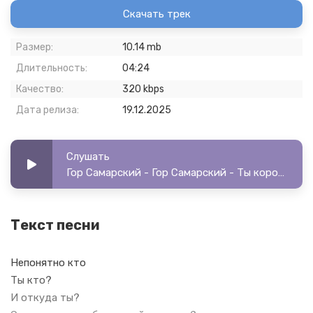
Скачать трек
Размер:
10.14 mb
Длительность:
04:24
Качество:
320 kbps
Дата релиза:
19.12.2025
Слушать
Гор Самарский - Гор Самарский - Ты королева (Cover Братья Шахунц)
Текст песни
Непонятно кто
Ты кто?
И откуда ты?