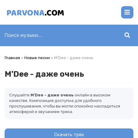
Главная
»
Новые песни
» M'Dee - даже очень
M'Dee - даже очень
Слушайте
M'Dee - даже очень
онлайн в высоком
качестве. Композиция доступна для удобного
прослушивания, чтобы вы могли спокойно насладиться
атмосферой и звучанием трека.
Скачать трек