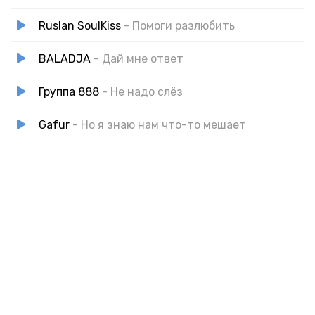
Ruslan SoulKiss
- Помоги разлюбить
BALADJA
- Дай мне ответ
Группа 888
- Не надо слёз
Gafur
- Но я знаю нам что-то мешает