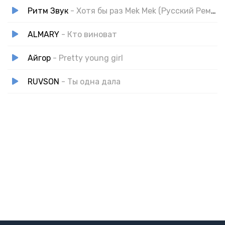
Ритм Звук
- Хотя бы раз Mek Mek (Русский Ремикс Лирическая)
ALMARY
- Кто виноват
Айгор
- Pretty young girl
RUVSON
- Ты одна дала