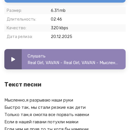
Размер:
6.31 mb
Длительность:
02:46
Качество:
320 kbps
Дата релиза:
20.12.2025
Слушать
Real Girl, VAVAN - Real Girl, VAVAN - Мысленно
Текст песни
Мысленно,я разрываю наши руки
Быстро так, мы стали резкие как дети
Только там,я смогла все порвать навеки
Если в нашей гавани потухли маяки
Если чем не прав то ты хотя бы намекни