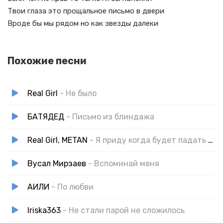
Твои глаза это прощальное письмо в двери
Вроде бы мы рядом но как звезды далеки
Похожие песни
Real Girl
- Не было
БАТЯДЕД
- Письмо из блиндажа
Real Girl, METAN
- Я приду когда будет падать прошлогодний снег
Вусал Мирзаев
- Вспоминай меня
АИЛИ
- По любви
Iriska363
- Не стали парой не сложилось