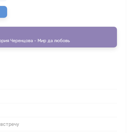
ория Черенцова - Мир да любовь
 встречу