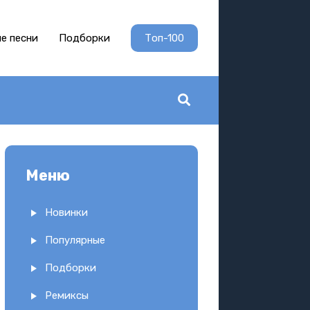
е песни
Подборки
Топ-100
Меню
Новинки
Популярные
Подборки
Ремиксы