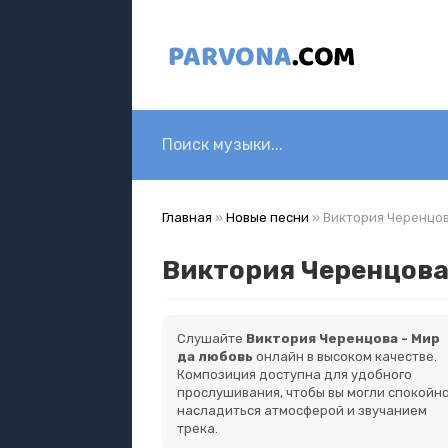
Главная
»
Новые песни
» Виктория Черенцов
Виктория Черенцова
Слушайте
Виктория Черенцова - Мир
да любовь
онлайн в высоком качестве.
Композиция доступна для удобного
прослушивания, чтобы вы могли спокойн
насладиться атмосферой и звучанием
трека.