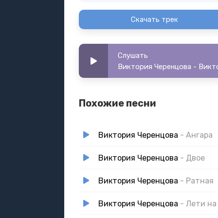
Скачать трек
Слушать
Виктория Черенцова - Викт
Похожие песни
Виктория Черенцова
- Ангара
Виктория Черенцова
- Двое
Виктория Черенцова
- Ратная
Виктория Черенцова
- Лети на