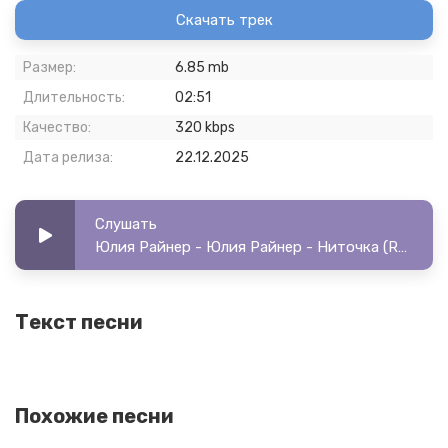
Скачать трек
Размер:
6.85 mb
Длительность:
02:51
Качество:
320 kbps
Дата релиза:
22.12.2025
Слушать
Юлия Райнер - Юлия Райнер - Ниточка (Radio Edit)
Текст песни
Похожие песни