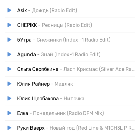
Asik
- Дождь (Radio Edit)
CHEPIKK
- Ресницы (Radio Edit)
5Утра
- Снежинки (Index -1 Radio Edit)
Agunda
- Знай (Index-1 Radio Edit)
Ольга Серябкина
- Ласт Крисмас (Silver Ace Radio Edit)
Юлия Райнер
- Медляк
Юлия Щербакова
- Ниточка
Елка
- Понедельник (Radio DFM Mix)
Руки Вверх
- Новый год (Red Line & M1CH3L P Radio Remix)