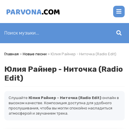
Главная
»
Новые песни
» Юлия Райнер - Ниточка (Radio Edit)
Юлия Райнер - Ниточка (Radio
Edit)
Слушайте
Юлия Райнер - Ниточка (Radio Edit)
онлайн в
высоком качестве. Композиция доступна для удобного
прослушивания, чтобы вы могли спокойно насладиться
атмосферой и звучанием трека.