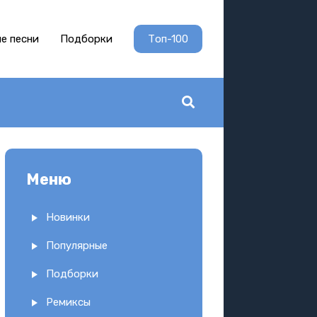
е песни
Подборки
Топ-100
Меню
Новинки
Популярные
Подборки
Ремиксы