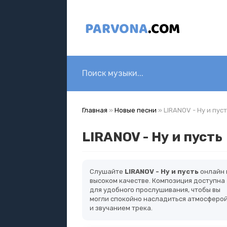
Главная
»
Новые песни
» LIRANOV - Ну и пус
LIRANOV - Ну и пусть
Слушайте
LIRANOV - Ну и пусть
онлайн 
высоком качестве. Композиция доступна
для удобного прослушивания, чтобы вы
могли спокойно насладиться атмосферо
и звучанием трека.