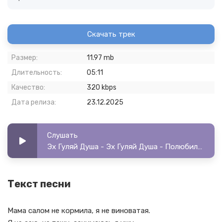
Скачать трек
Размер:
11.97 mb
Длительность:
05:11
Качество:
320 kbps
Дата релиза:
23.12.2025
Слушать
Эх Гуляй Душа - Эх Гуляй Душа - Полюбила гармониста, заругала меня мать
Текст песни
Мама салом не кормила, я не виноватая.