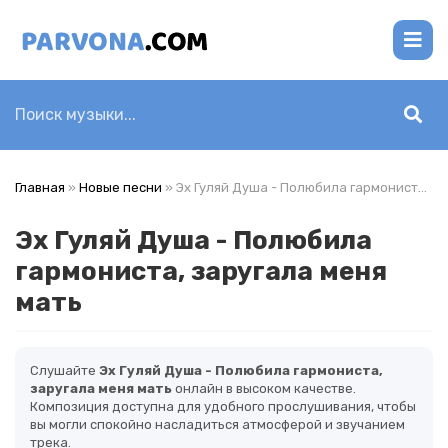
Главная
»
Новые песни
» Эх Гуляй Душа - Полюбила гармониста, заругала меня мать
Эх Гуляй Душа - Полюбила
гармониста, заругала меня
мать
Слушайте
Эх Гуляй Душа - Полюбила гармониста,
заругала меня мать
онлайн в высоком качестве.
Композиция доступна для удобного прослушивания, чтобы
вы могли спокойно насладиться атмосферой и звучанием
трека.