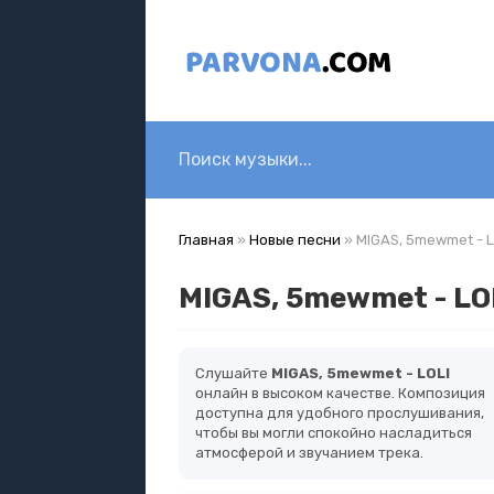
Главная
»
Новые песни
» MIGAS, 5mewmet - L
MIGAS, 5mewmet - LO
Слушайте
MIGAS, 5mewmet - LOLI
онлайн в высоком качестве. Композиция
доступна для удобного прослушивания,
чтобы вы могли спокойно насладиться
атмосферой и звучанием трека.