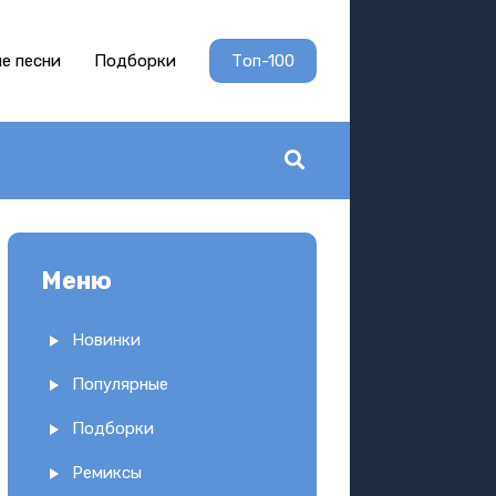
е песни
Подборки
Топ-100
Меню
Новинки
Популярные
Подборки
Ремиксы