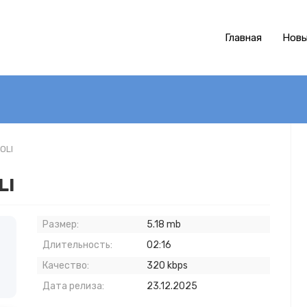
Главная
Новы
OLI
LI
Размер:
5.18 mb
Длительность:
02:16
Качество:
320 kbps
Дата релиза:
23.12.2025