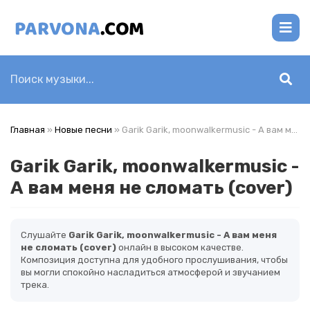
Главная
»
Новые песни
» Garik Garik, moonwalkermusic - А вам меня не сломать (cover)
Garik Garik, moonwalkermusic -
А вам меня не сломать (cover)
Слушайте
Garik Garik, moonwalkermusic - А вам меня
не сломать (cover)
онлайн в высоком качестве.
Композиция доступна для удобного прослушивания, чтобы
вы могли спокойно насладиться атмосферой и звучанием
трека.