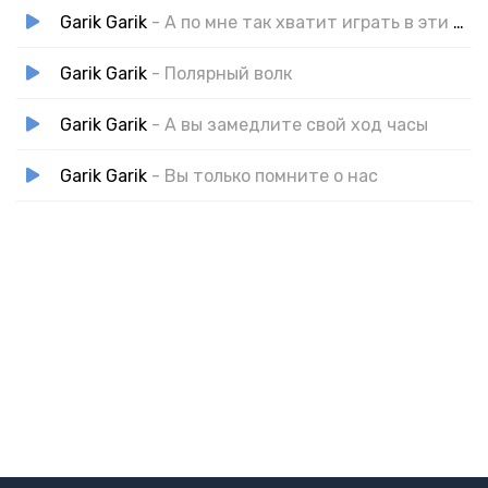
Garik Garik
- А по мне так хватит играть в эти игры
Garik Garik
- Полярный волк
Garik Garik
- А вы замедлите свой ход часы
Garik Garik
- Вы только помните о нас