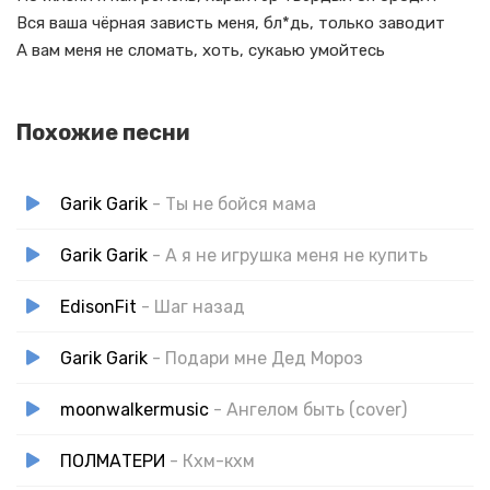
Вся ваша чёрная зависть меня, бл*дь, только заводит
А вам меня не сломать, хоть, сукаью умойтесь
Похожие песни
Garik Garik
- Ты не бойся мама
Garik Garik
- А я не игрушка меня не купить
EdisonFit
- Шаг назад
Garik Garik
- Подари мне Дед Мороз
moonwalkermusic
- Ангелом быть (cover)
ПОЛМАТЕРИ
- Кхм-кхм