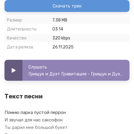
Скачать трек
Размер:
7.38 MB
Длительность:
03:14
Качество:
320 kbps
Дата релиза:
26.11.2025
Слушать
Грищук и Дуэт Гравитация - Грищук и Дуэт Гравитация - Белым снегом
Текст песни
Помню парка пустой перрон
И звучал для нас саксофон
Ты дарил мне большой букет