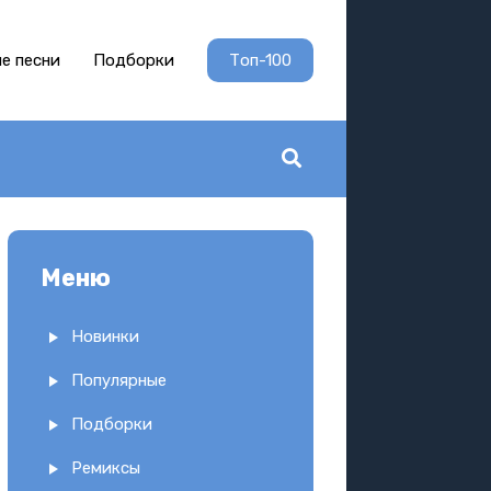
е песни
Подборки
Топ-100
Меню
Новинки
Популярные
Подборки
Ремиксы