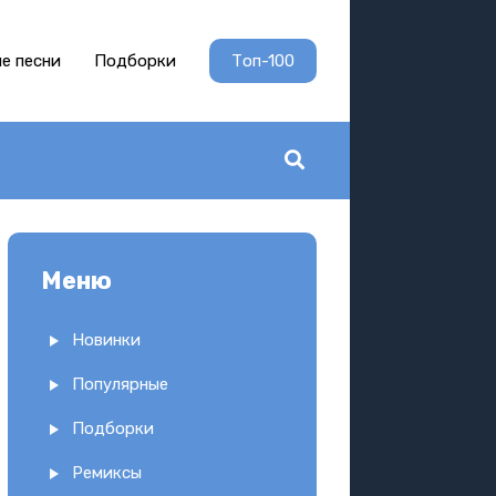
е песни
Подборки
Топ-100
Меню
Новинки
Популярные
Подборки
Ремиксы