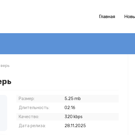
Главная
Новы
 верь
ерь
Размер:
5.25 mb
Длительность:
02:16
Качество:
320 kbps
Дата релиза:
28.11.2025