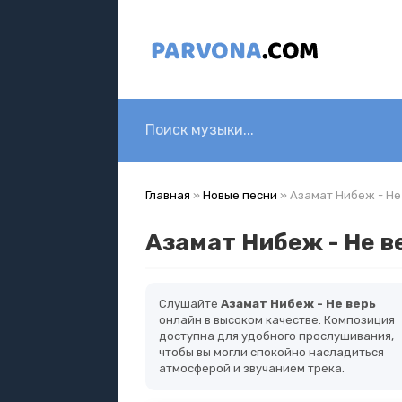
Главная
»
Новые песни
» Азамат Нибеж - Не
Азамат Нибеж - Не в
Слушайте
Азамат Нибеж - Не верь
онлайн в высоком качестве. Композиция
доступна для удобного прослушивания,
чтобы вы могли спокойно насладиться
атмосферой и звучанием трека.