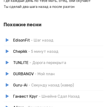
Где каждый день по тебе мать, отец, они скучают
Ты сделай два шага назад а после разгон
Похожие песни
EdisonFit
- Шаг назад
Chepikk
- 5 минут назад
TUNLITE
- Дорога перекрыта
GURBANOV
- Мой план
Guru-Ai
- Секунду назад (кавер)
Ганвест Круг
- Шнейне Сдал Назад