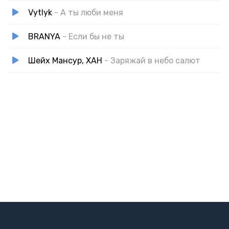
Vytlyk
- А ты люби меня
BRANYA
- Если бы не ты
Шейх Мансур, ХАН
- Заряжай в небо салют