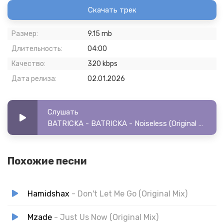
Скачать трек
Размер:
9.15 mb
Длительность:
04:00
Качество:
320 kbps
Дата релиза:
02.01.2026
Слушать
BATRICKA - BATRICKA - Noiseless (Original Mix)
Похожие песни
Hamidshax
- Don't Let Me Go (Original Mix)
Mzade
- Just Us Now (Original Mix)