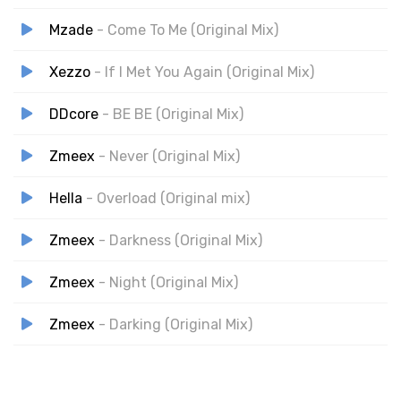
Mzade
- Come To Me (Original Mix)
Xezzo
- If I Met You Again (Original Mix)
DDcore
- BE BE (Original Mix)
Zmeex
- Never (Original Mix)
Hella
- Overload (Original mix)
Zmeex
- Darkness (Original Mix)
Zmeex
- Night (Original Mix)
Zmeex
- Darking (Original Mix)