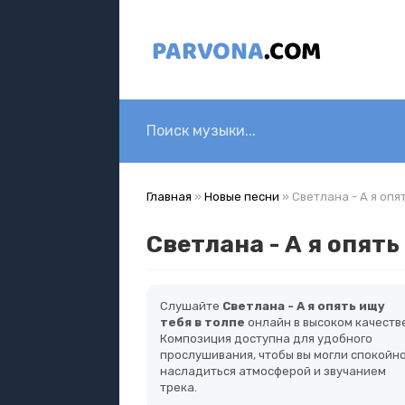
Главная
»
Новые песни
» Светлана - А я опя
Светлана - А я опять
Слушайте
Светлана - А я опять ищу
тебя в толпе
онлайн в высоком качестве
Композиция доступна для удобного
прослушивания, чтобы вы могли спокойн
насладиться атмосферой и звучанием
трека.