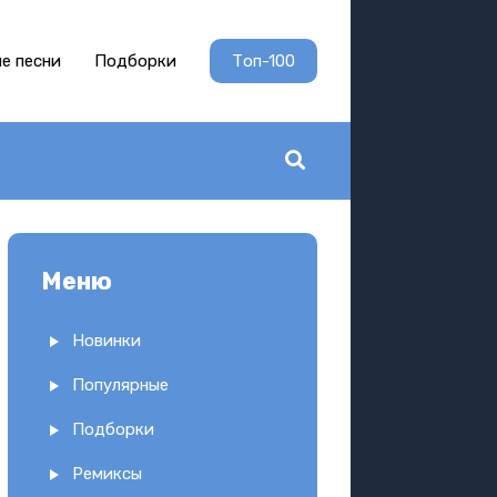
е песни
Подборки
Топ-100
Меню
Новинки
Популярные
Подборки
Ремиксы