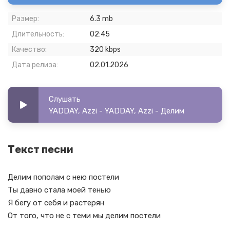
Размер:
6.3 mb
Длительность:
02:45
Качество:
320 kbps
Дата релиза:
02.01.2026
Слушать
YADDAY, Azzi - YADDAY, Azzi - Делим
Текст песни
Делим пополам с нею постели
Ты давно стала моей тенью
Я бегу от себя и растерян
От того, что не с теми мы делим постели