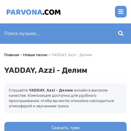
Главная
»
Новые песни
» YADDAY, Azzi - Делим
YADDAY, Azzi - Делим
Слушайте
YADDAY, Azzi - Делим
онлайн в высоком
качестве. Композиция доступна для удобного
прослушивания, чтобы вы могли спокойно насладиться
атмосферой и звучанием трека.
Скачать трек