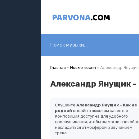
Главная
»
Новые песни
» Александр Янущик 
Александр Янущик - 
Слушайте
Александр Янущик - Как не
родной
онлайн в высоком качестве.
Композиция доступна для удобного
прослушивания, чтобы вы могли спокойн
насладиться атмосферой и звучанием
трека.