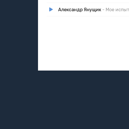
Александр Янущик
- Мое испы