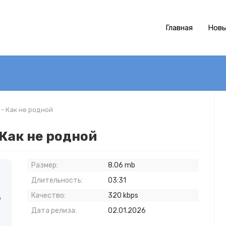
Главная
Новы
- Как не родной
Как не родной
Размер:
8.06 mb
Длительность:
03:31
Качество:
320 kbps
о
Дата релиза:
02.01.2026