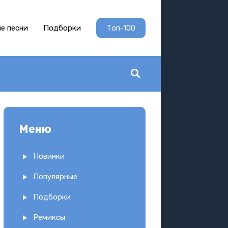
е песни
Подборки
Топ-100
Меню
Новинки
Популярные
Подборки
Ремиксы