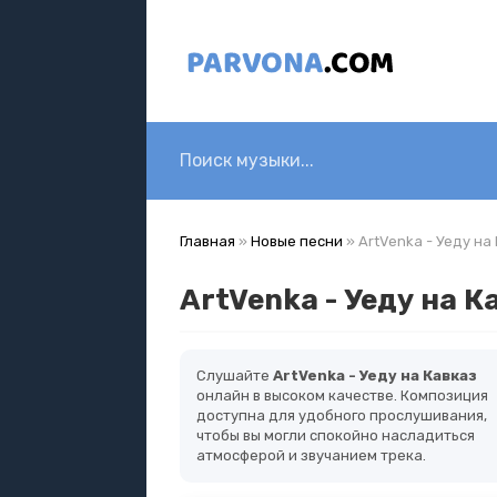
Главная
»
Новые песни
» ArtVenka - Уеду на
ArtVenka - Уеду на К
Слушайте
ArtVenka - Уеду на Кавказ
онлайн в высоком качестве. Композиция
доступна для удобного прослушивания,
чтобы вы могли спокойно насладиться
атмосферой и звучанием трека.