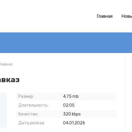
Главная
Новы
 Кавказ
авказ
Размер:
4.75 mb
Длительность:
02:05
Качество:
320 kbps
Дата релиза:
04.01.2026