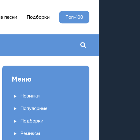
е песни
Подборки
Топ-100
Меню
Новинки
Популярные
Подборки
Ремиксы