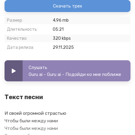
Скачать трек
Размер:
4.96 mb
Длительность:
05:21
Качество:
320 kbps
Дата релиза:
29.11.2025
Слушать
Guru ai - Guru ai - Подойди ко мне поближе
Текст песни
И своей огромной страстью
Чтобы были между нами
Чтобы были между нами