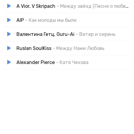
A Vior, V Skripach
- Между звёзд (Песня о любви)
AIP
- Как молоды мы были
Валентина Гетц, Guru-Ai
- Ветер и сирень
Ruslan SoulKiss
- Между Нами Любовь
Alexander Pierce
- Катя Чехова