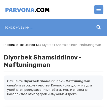
Главная
»
Новые песни
» Diyorbek Shamsiddinov - Maftuningman
Diyorbek Shamsiddinov -
Maftuningman
Слушайте
Diyorbek Shamsiddinov - Maftuningman
онлайн в высоком качестве. Композиция доступна для
удобного прослушивания, чтобы вы могли спокойно
насладиться атмосферой и звучанием трека.