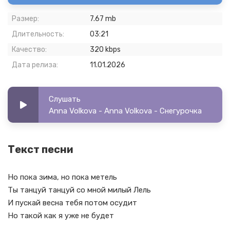
Размер:
7.67 mb
Длительность:
03:21
Качество:
320 kbps
Дата релиза:
11.01.2026
Слушать
Anna Volkova - Anna Volkova - Снегурочка
Текст песни
Но пока зима, но пока метель
Ты танцуй танцуй со мной милый Лель
И пускай весна тебя потом осудит
Но такой как я уже не будет