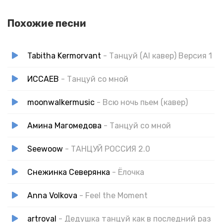
Похожие песни
Tabitha Kermorvant
- Танцуй (AI кавер) Версия 1
ИССАЕВ
- Танцуй со мной
moonwalkermusic
- Всю ночь пьем (кавер)
Амина Магомедова
- Танцуй со мной
Seewoow
- ТАНЦУЙ РОССИЯ 2.0
Снежинка Северянка
- Ёлочка
Anna Volkova
- Feel the Moment
artroval
- Дедушка танцуй как в последний раз