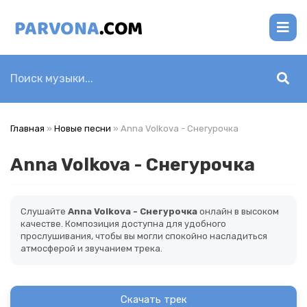
Главная
»
Новые песни
» Anna Volkova - Снегурочка
Anna Volkova - Снегурочка
Слушайте
Anna Volkova - Снегурочка
онлайн в высоком
качестве. Композиция доступна для удобного
прослушивания, чтобы вы могли спокойно насладиться
атмосферой и звучанием трека.
Скачать трек