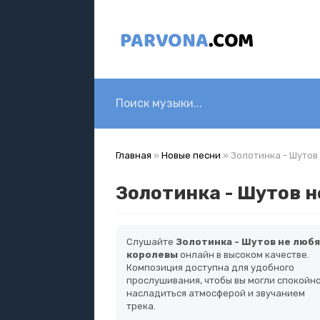
Главная
»
Новые песни
» Золотинка - Шутов
Золотинка - Шутов 
Слушайте
Золотинка - Шутов не люб
королевы
онлайн в высоком качестве.
Композиция доступна для удобного
прослушивания, чтобы вы могли спокойн
насладиться атмосферой и звучанием
трека.