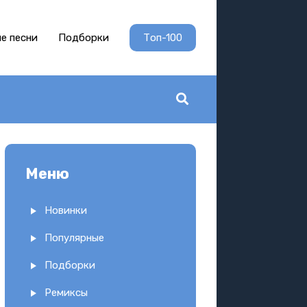
е песни
Подборки
Топ-100
Меню
Новинки
Популярные
Подборки
Ремиксы