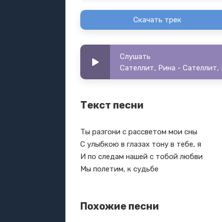
Скачать трек
Слушать
Сателлит, Рина - Сателлит,
Текст песни
Ты разгони с рассветом мои сны
С улыбкою в глазах тону в тебе, я
И по следам нашей с тобой любви
Мы полетим, к судьбе
Похожие песни