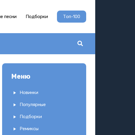
е песни
Подборки
Топ-100
Меню
Новинки
Популярные
Подборки
Ремиксы