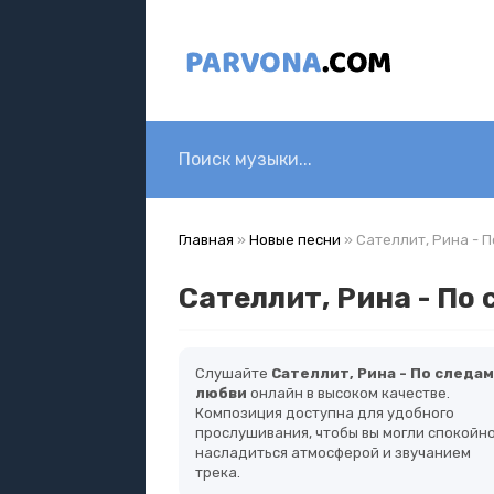
Главная
»
Новые песни
» Сателлит, Рина - 
Сателлит, Рина - По
Слушайте
Сателлит, Рина - По следам
любви
онлайн в высоком качестве.
Композиция доступна для удобного
прослушивания, чтобы вы могли спокойн
насладиться атмосферой и звучанием
трека.