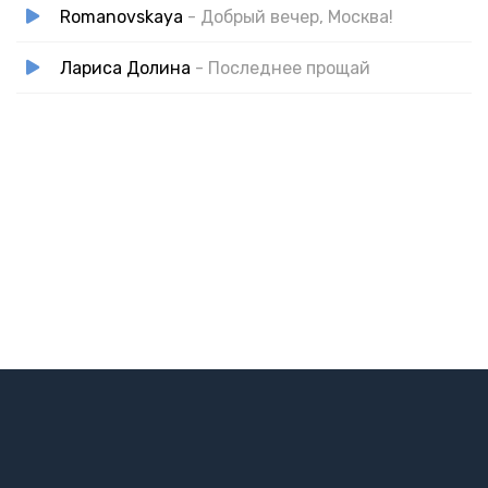
Romanovskaya
- Добрый вечер, Москва!
Лариса Долина
- Последнее прощай