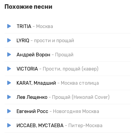
Похожие песни
TRITIA
- Москва
LYRIQ
- прости и прощай
Андрей Ворон
- Прощай
VICTORIA
- Прости, прощай (кавер)
KARAT, Младший
- Москва столица
Лев Лещенко
- Прощай (Николай Cover)
Евгений Росс
- Новогодняя Москва
ИССАЕВ, МУСТАЕВА
- Питер-Москва