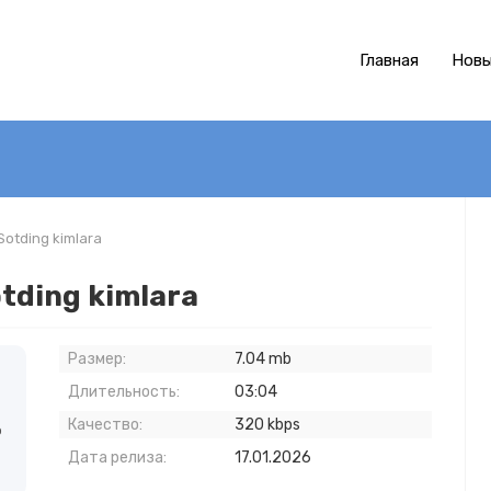
Главная
Новы
Sotding kimlara
otding kimlara
Размер:
7.04 mb
Длительность:
03:04
Качество:
320 kbps
о
Дата релиза:
17.01.2026