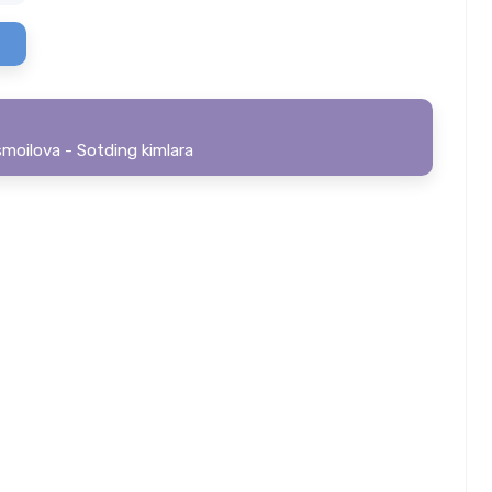
smoilova - Sotding kimlara