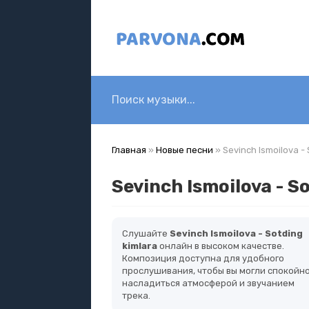
Главная
»
Новые песни
» Sevinch Ismoilova - 
Sevinch Ismoilova - S
Слушайте
Sevinch Ismoilova - Sotding
kimlara
онлайн в высоком качестве.
Композиция доступна для удобного
прослушивания, чтобы вы могли спокойн
насладиться атмосферой и звучанием
трека.