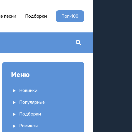
е песни
Подборки
Топ-100
Меню
Новинки
Популярные
Подборки
Ремиксы