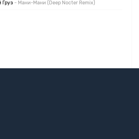
й Груз
- Мани-Мани (Deep Nocter Remix)