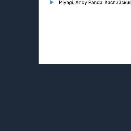
Miyagi, Andy Panda, Каспийски
DMCA / ABUSE