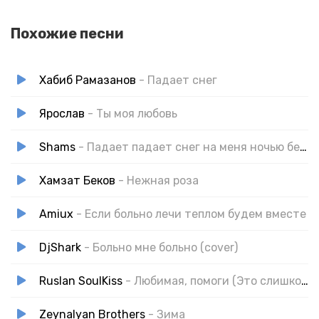
Похожие песни
Хабиб Рамазанов
- Падает снег
Ярослав
- Ты моя любовь
Shams
- Падает падает снег на меня ночью без тебя
Хамзат Беков
- Нежная роза
Amiux
- Если больно лечи теплом будем вместе
DjShark
- Больно мне больно (cover)
Ruslan SoulKiss
- Любимая, помоги (Это слишком больно)
Zeynalyan Brothers
- Зима