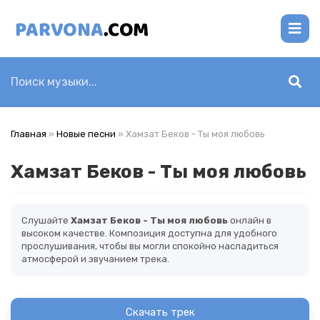
Главная
»
Новые песни
» Хамзат Беков - Ты моя любовь
Хамзат Беков - Ты моя любовь
Слушайте
Хамзат Беков - Ты моя любовь
онлайн в
высоком качестве. Композиция доступна для удобного
прослушивания, чтобы вы могли спокойно насладиться
атмосферой и звучанием трека.
Скачать трек