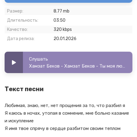
Размер:
8.77 mb
Длительность:
03:50
Качество:
320 kbps
Дата релиза:
20.01.2026
Слушать
Хамзат Беков - Хамзат Беков - Ты моя любовь
Текст песни
Любимая, знаю, нет, нет прощения за то, что разбил я
Я каюсь в ночах, утопая в сомнение, мне больно казание
и искупление
Я имя твое спрячу в сердце разбитом своим теплом