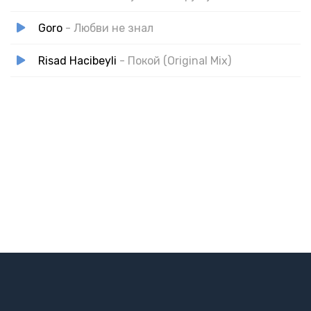
Goro
- Любви не знал
Risad Hacibeyli
- Покой (Original Mix)