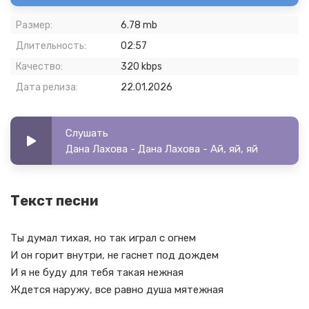
Размер:
6.78 mb
Длительность:
02:57
Качество:
320 kbps
Дата релиза:
22.01.2026
Слушать
Дана Лахова - Дана Лахова - Ай, яй, яй
Текст песни
Ты думал тихая, но так играл с огнем
И он горит внутри, не гаснет под дождем
И я не буду для тебя такая нежная
Ждется наружу, все равно душа мятежная