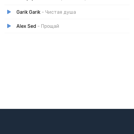
Garik Garik
- Чистая душа
Alex Sed
- Прощай