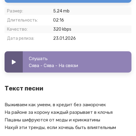
Размер:
5.24 mb
Длительность:
02:16
Качество:
320 kbps
Дата релиза:
23.01.2026
Слушать
Сява - Сява - На связи
Текст песни
Выживаем как умеем, в кредит без заморочек
На районе за корону каждый разрывает в клочья
Пацаны шифруются от моды и кринжатины
Нахуй эти тренды, если хочешь быть влиятельным