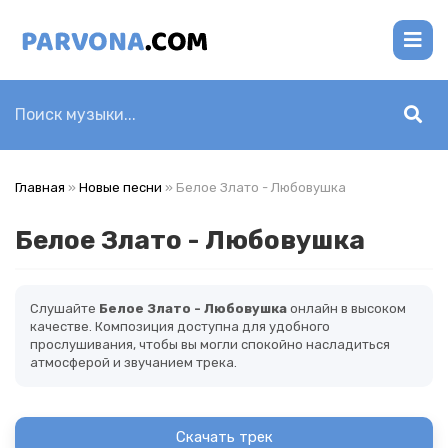
Главная
»
Новые песни
» Белое Злато - Любовушка
Белое Злато - Любовушка
Слушайте
Белое Злато - Любовушка
онлайн в высоком
качестве. Композиция доступна для удобного
прослушивания, чтобы вы могли спокойно насладиться
атмосферой и звучанием трека.
Скачать трек