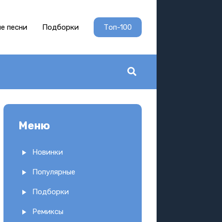
е песни
Подборки
Топ-100
Меню
Новинки
Популярные
Подборки
Ремиксы