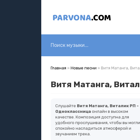
Главная
»
Новые песни
» Витя Матанга, Вит
Витя Матанга, Витал
Слушайте
Витя Матанга, Виталик РП -
Одноклассница
онлайн в высоком
качестве. Композиция доступна для
удобного прослушивания, чтобы вы могл
спокойно насладиться атмосферой и
звучанием трека.