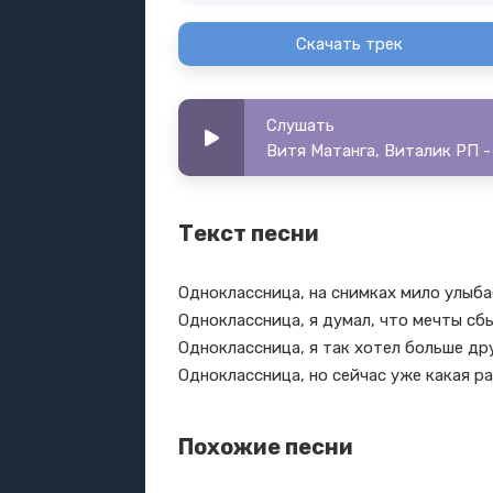
Скачать трек
Слушать
Витя Матанга, Виталик РП -
Текст песни
Одноклассница, на снимках мило улыб
Одноклассница, я думал, что мечты с
Одноклассница, я так хотел больше др
Одноклассница, но сейчас уже какая р
Похожие песни