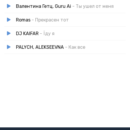
Валентина Гетц, Guru Ai
- Ты ушел от меня
Romas
- Прекрасен тот
DJ KAIFAR
- Їду я
PALYCH, ALEKSEEVNA
- Как все