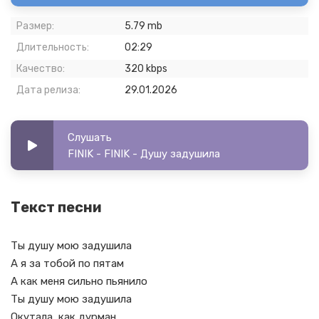
Размер:
5.79 mb
Длительность:
02:29
Качество:
320 kbps
Дата релиза:
29.01.2026
Слушать
FINIK - FINIK - Душу задушила
Текст песни
Ты душу мою задушила
А я за тобой по пятам
А как меня сильно пьянило
Ты душу мою задушила
Окутала, как дурман