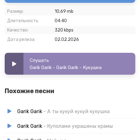
Размер:
10.69 mb
Длительность:
04:40
Качество:
320 kbps
Дата релиза:
02.02.2026
Слушать
Garik Garik - Garik Garik - Кукушка
Похожие песни
Garik Garik
- А ты кукуй кукуй кукушка
Garik Garik
- Куполами украшены храмы