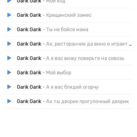
Garik Garik
- Мой код
Garik Garik
- Крещенский замес
Garik Garik
- Ты не бойся мама
Garik Garik
- Ах, ресторанчик да вино и играет музыка
Garik Garik
- А я вас вижу поверьте на сквозь
Garik Garik
- Мой выбор
Garik Garik
- А я вас блядей огорчу
Garik Garik
- Ах ты дворик прогулочный дворик