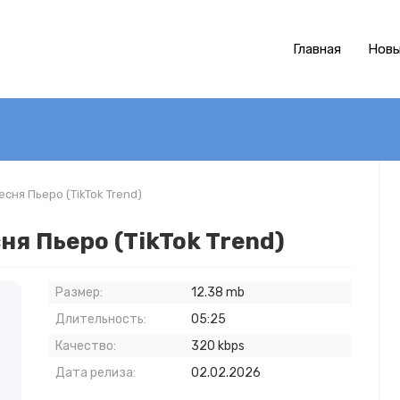
Главная
Новы
есня Пьеро (TikTok Trend)
сня Пьеро (TikTok Trend)
Размер:
12.38 mb
Длительность:
05:25
Качество:
320 kbps
и
Дата релиза:
02.02.2026