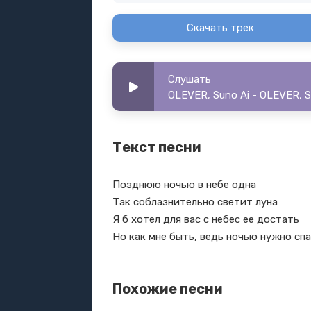
Скачать трек
Слушать
OLEVER, Suno Ai - OLEVER, S
Текст песни
Позднюю ночью в небе одна
Так соблазнительно светит луна
Я б хотел для вас с небес ее достать
Но как мне быть, ведь ночью нужно сп
Похожие песни