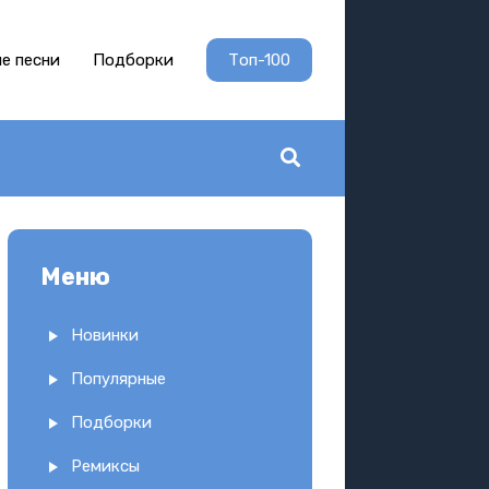
е песни
Подборки
Топ-100
Меню
Новинки
Популярные
Подборки
Ремиксы