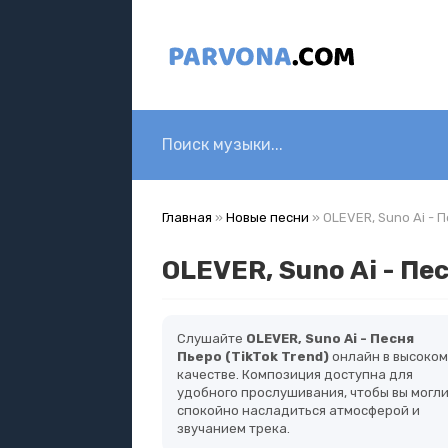
Главная
»
Новые песни
» OLEVER, Suno Ai - П
OLEVER, Suno Ai - Пе
Слушайте
OLEVER, Suno Ai - Песня
Пьеро (TikTok Trend)
онлайн в высоком
качестве. Композиция доступна для
удобного прослушивания, чтобы вы могл
спокойно насладиться атмосферой и
звучанием трека.