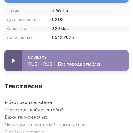
Размер:
4.66 mb
Длительность:
02:02
Качество:
320 kbps
Дата релиза:
05.12.2025
Слушать
RUBI - RUBI - Без повода влюблен
Текст песни
Я без повода влюблен
Без повода пойду за тобой
Даже темной ночью
Меня с ума свели твои бездонные очи
Я тебя не оставлю