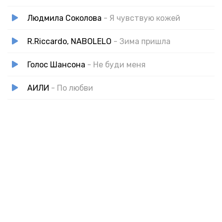
Людмила Соколова
- Я чувствую кожей
R.Riccardo, NABOLELO
- Зима пришла
Голос Шансона
- Не буди меня
АИЛИ
- По любви