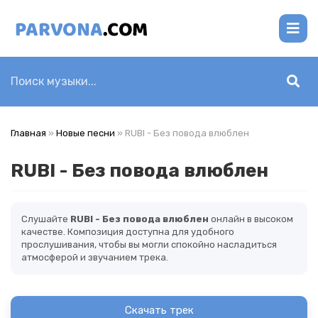
Главная
»
Новые песни
» RUBI - Без повода влюблен
RUBI - Без повода влюблен
Слушайте
RUBI - Без повода влюблен
онлайн в высоком
качестве. Композиция доступна для удобного
прослушивания, чтобы вы могли спокойно насладиться
атмосферой и звучанием трека.
Скачать трек