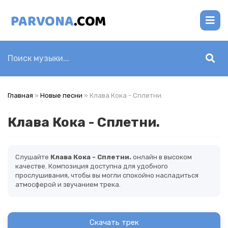
Главная
»
Новые песни
» Клава Кока - Сплетни.
Клава Кока - Сплетни.
Слушайте
Клава Кока - Сплетни.
онлайн в высоком
качестве. Композиция доступна для удобного
прослушивания, чтобы вы могли спокойно насладиться
атмосферой и звучанием трека.
Скачать трек