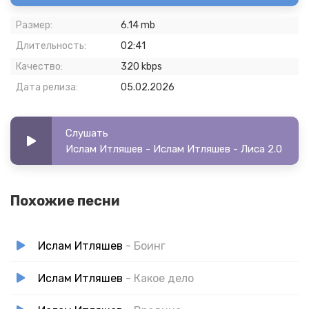
Размер:
6.14 mb
Длительность:
02:41
Качество:
320 kbps
Дата релиза:
05.02.2026
Слушать
Ислам Итляшев - Ислам Итляшев - Лиса 2.0
Похожие песни
Ислам Итляшев
- Боинг
Ислам Итляшев
- Какое дело