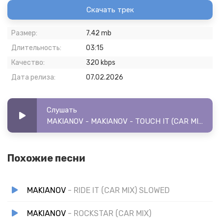
Скачать трек
Размер:
7.42 mb
Длительность:
03:15
Качество:
320 kbps
Дата релиза:
07.02.2026
Слушать
MAKIANOV - MAKIANOV - TOUCH IT (CAR MIX) SLOWED
Похожие песни
MAKIANOV
- RIDE IT (CAR MIX) SLOWED
MAKIANOV
- ROCKSTAR (CAR MIX)