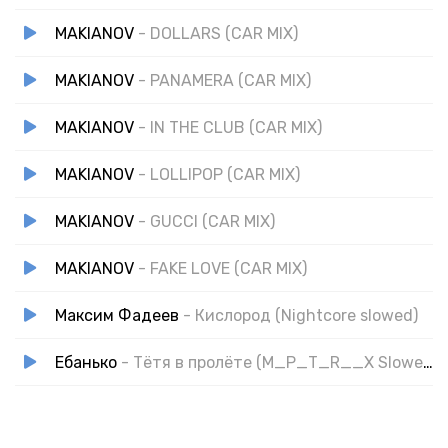
MAKIANOV
- DOLLARS (CAR MIX)
MAKIANOV
- PANAMERA (CAR MIX)
MAKIANOV
- IN THE CLUB (CAR MIX)
MAKIANOV
- LOLLIPOP (CAR MIX)
MAKIANOV
- GUCCI (CAR MIX)
MAKIANOV
- FAKE LOVE (CAR MIX)
Максим Фадеев
- Кислород (Nightcore slowed)
Ебанько
- Тётя в пролёте (M_P_T_R__X Slowed)