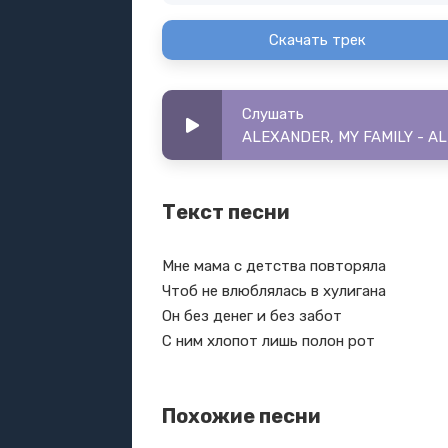
Скачать трек
Слушать
ALEXANDER, MY FAMILY - AL
Текст песни
Мне мама с детства повторяла
Чтоб не влюблялась в хулигана
Он без денег и без забот
С ним хлопот лишь полон рот
Похожие песни