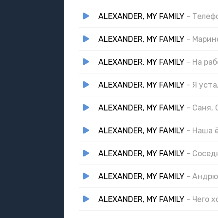
ALEXANDER, MY FAMILY
- Телеф
ALEXANDER, MY FAMILY
- Марин
ALEXANDER, MY FAMILY
- На раб
ALEXANDER, MY FAMILY
- Я уст
ALEXANDER, MY FAMILY
- Саня,
ALEXANDER, MY FAMILY
- Наша 
ALEXANDER, MY FAMILY
- Сосед
ALEXANDER, MY FAMILY
- Андрю
ALEXANDER, MY FAMILY
- Чего 