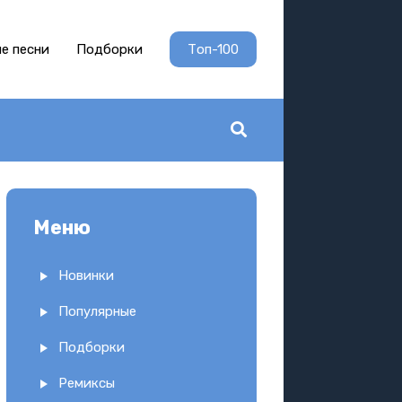
е песни
Подборки
Топ-100
Меню
Новинки
Популярные
Подборки
Ремиксы