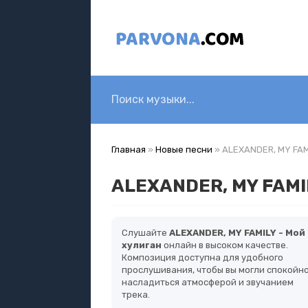
Главная
»
Новые песни
» ALEXANDER, MY FAM
ALEXANDER, MY FAMIL
Слушайте
ALEXANDER, MY FAMILY - Мой
хулиган
онлайн в высоком качестве.
Композиция доступна для удобного
прослушивания, чтобы вы могли спокойн
насладиться атмосферой и звучанием
трека.