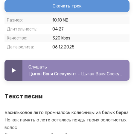
Скачать трек
Размер:
10.18 MB
Длительность:
04:27
Качество:
320 kbps
Дата релиза:
06.12.2025
Слушать
Цыган Ваня Спекулянт - Цыган Ваня Спекулянт - Без этого не смогу
Текст песни
Васильковое лето промчалось колесницы из белых берез
Но как память о лете осталась прядь твоих золотистых
волос