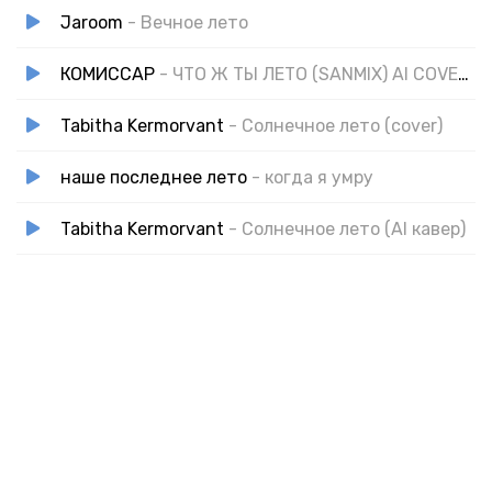
Jaroom
- Вечное лето
КОМИССАР
- ЧТО Ж ТЫ ЛЕТО (SANMIX) AI COVER REMIX
Tabitha Kermorvant
- Солнечное лето (cover)
наше последнее лето
- когда я умру
Tabitha Kermorvant
- Солнечное лето (AI кавер)