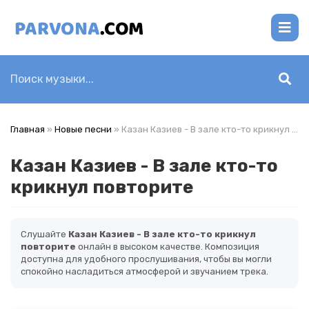
Главная
»
Новые песни
» Казан Казиев - В зале кто-то крикнул повторите
Казан Казиев - В зале кто-то
крикнул повторите
Слушайте
Казан Казиев - В зале кто-то крикнул
повторите
онлайн в высоком качестве. Композиция
доступна для удобного прослушивания, чтобы вы могли
спокойно насладиться атмосферой и звучанием трека.