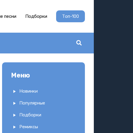
е песни
Подборки
Топ-100
Меню
Новинки
Популярные
Подборки
Ремиксы