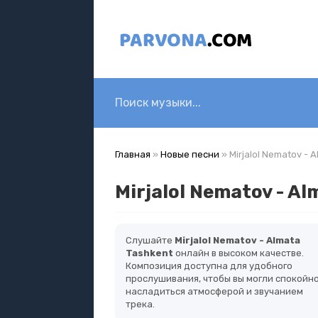
Главная
»
Новые песни
» Mirjalol Nematov - 
Mirjalol Nematov - A
Слушайте
Mirjalol Nematov - Almata
Tashkent
онлайн в высоком качестве.
Композиция доступна для удобного
прослушивания, чтобы вы могли спокойн
насладиться атмосферой и звучанием
трека.