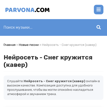
Главная
»
Новые песни
» Нейросеть - Снег кружится (кавер)
Нейросеть - Снег кружится
(кавер)
Слушайте
Нейросеть - Снег кружится (кавер)
онлайн в
высоком качестве. Композиция доступна для удобного
прослушивания, чтобы вы могли спокойно насладиться
атмосферой и звучанием трека.