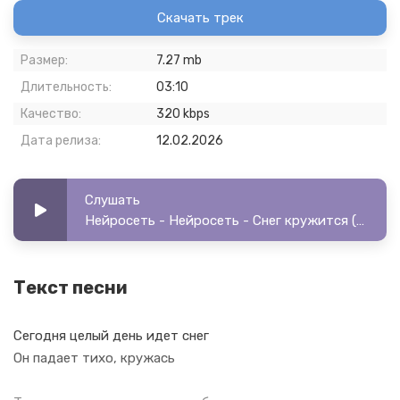
Скачать трек
Размер:
7.27 mb
Длительность:
03:10
Качество:
320 kbps
Дата релиза:
12.02.2026
Слушать
Нейросеть - Нейросеть - Снег кружится (кавер)
Текст песни
Сегодня целый день идет снег
Он падает тихо, кружась