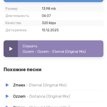
Размер:
13.98 mb
Длительность:
06:07
Качество:
320 kbps
Дата релиза:
15.12.2025
Слушать
Ozzem - Ozzem - Eternal (Original Mix)
Похожие песни
Zmeex
- Eternal (Original Mix)
Ozzem
- Distance (Original Mix)