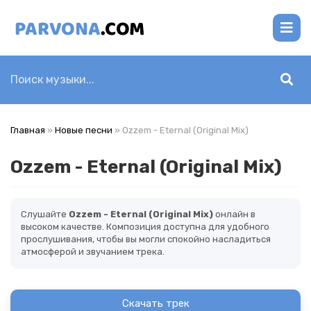
Главная
»
Новые песни
» Ozzem - Eternal (Original Mix)
Ozzem - Eternal (Original Mix)
Слушайте
Ozzem - Eternal (Original Mix)
онлайн в
высоком качестве. Композиция доступна для удобного
прослушивания, чтобы вы могли спокойно насладиться
атмосферой и звучанием трека.
Скачать трек