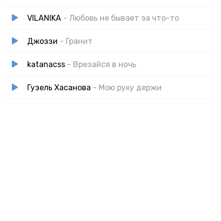
VILANIKA
- Любовь не бывает за что-то
Джоззи
- Гранит
katanacss
- Врезайся в ночь
Гузель Хасанова
- Мою руку держи