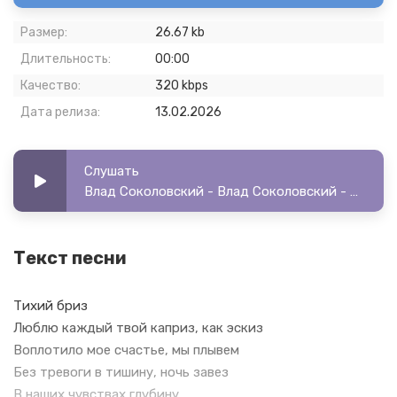
Размер:
26.67 kb
Длительность:
00:00
Качество:
320 kbps
Дата релиза:
13.02.2026
Слушать
Влад Соколовский - Влад Соколовский - Как дети
Текст песни
Тихий бриз
Люблю каждый твой каприз, как эскиз
Воплотило мое счастье, мы плывем
Без тревоги в тишину, ночь завез
В наших чувствах глубину