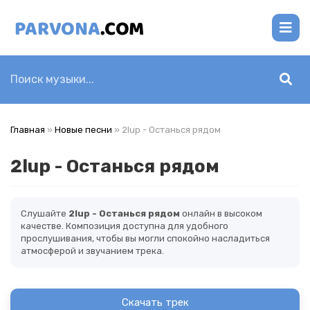
Главная
»
Новые песни
» 2lup - Останься рядом
2lup - Останься рядом
Слушайте
2lup - Останься рядом
онлайн в высоком
качестве. Композиция доступна для удобного
прослушивания, чтобы вы могли спокойно насладиться
атмосферой и звучанием трека.
Скачать трек