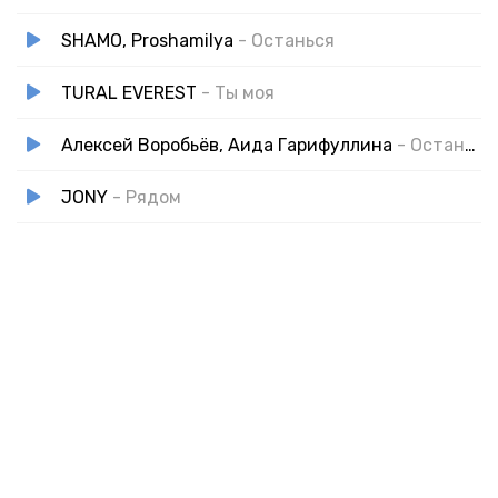
SHAMO, Proshamilya
- Останься
TURAL EVEREST
- Ты моя
Алексей Воробьёв, Аида Гарифуллина
- Останься со мной
JONY
- Рядом