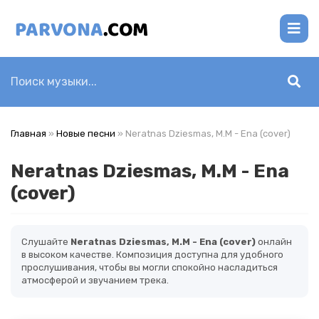
Главная
»
Новые песни
» Neratnas Dziesmas, M.M - Ena (cover)
Neratnas Dziesmas, M.M - Ena
(cover)
Слушайте
Neratnas Dziesmas, M.M - Ena (cover)
онлайн
в высоком качестве. Композиция доступна для удобного
прослушивания, чтобы вы могли спокойно насладиться
атмосферой и звучанием трека.