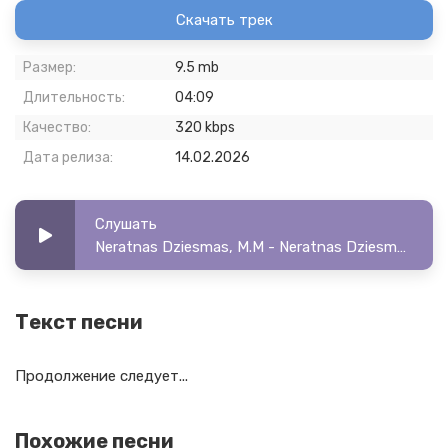
Скачать трек
Размер:
9.5 mb
Длительность:
04:09
Качество:
320 kbps
Дата релиза:
14.02.2026
Слушать
Neratnas Dziesmas, M.M - Neratnas Dziesmas, M.M - Ena (cover)
Текст песни
Продолжение следует...
Похожие песни